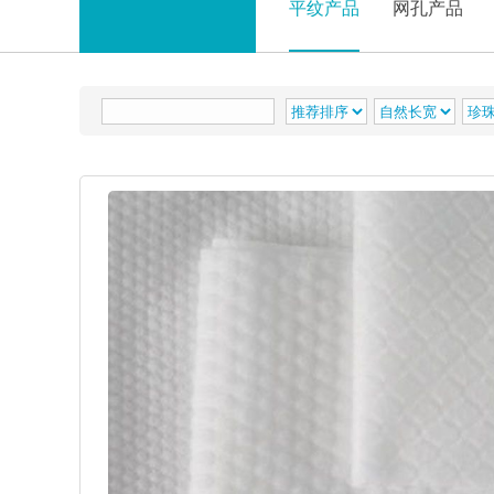
平纹产品
网孔产品