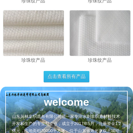
珍珠纹产品
珍珠纹产品
珍珠纹产品
珍珠纹产品
点击查看所有产品
welcome
山东兴林非织造布有限公司是一家专注水刺非织造材料技术
开发和生产的专业型企业，成立于2017年5月，注册资金1.2
亿元，占地面积70000平方米，位于山东省寿光市双王城经