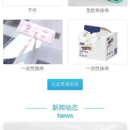
干巾
无纺布抹布
一次性拖布
一次性抹布
点击查看所有
新闻动态
News